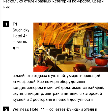
несколько отелей разных категорий комфорта. Среди
них:
Tri
Studnicky
Hotel 4*
— отель
для
семейного отдыха с уютной, умиротворяющей
атмосферой. Все номера оборудованы
кондиционером и мини-баром, имеется вай-фай,
сауна, спа-центр, завтрак и питание с авторской
кухней и 2 ресторана в пешей доступности.
Wellness Hotel 4* — сочетает функции отеля и