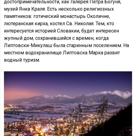
достопримечательности, как галерея Петра Богуня,
музей Янка Краля. Есть несколько религиозных
памятников: готический монастырь Околичне,
лютеранская кирха, костел Св. Николая. Тем, кто
интересуется историей Словакии, будет интересен
жупный дом, сохранившийся с времен, когда
Липтовски-Микулаш была старинным поселением. На
местном водохранилище Липтовска Марка развит
водный туризм.