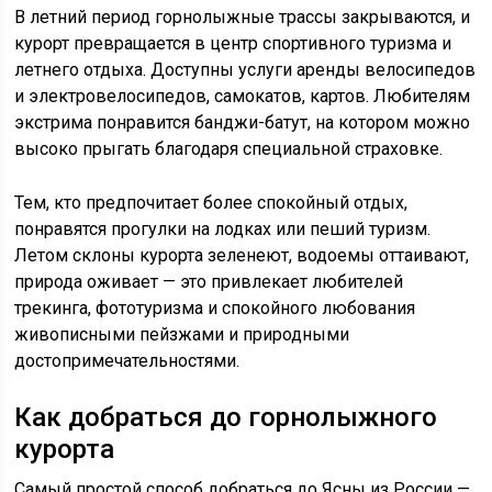
В летний период горнолыжные трассы закрываются, и
курорт превращается в центр спортивного туризма и
летнего отдыха. Доступны услуги аренды велосипедов
и электровелосипедов, самокатов, картов. Любителям
экстрима понравится банджи-батут, на котором можно
высоко прыгать благодаря специальной страховке.
Тем, кто предпочитает более спокойный отдых,
понравятся прогулки на лодках или пеший туризм.
Летом склоны курорта зеленеют, водоемы оттаивают,
природа оживает — это привлекает любителей
трекинга, фототуризма и спокойного любования
живописными пейзжами и природными
достопримечательностями.
Как добраться до горнолыжного
курорта
Самый простой способ добраться до Ясны из России —