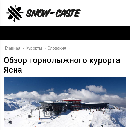
Главная
›
Курорты
›
Словакия
Обзор горнолыжного курорта
Ясна