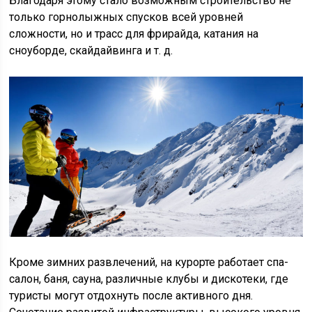
Благодаря этому стало возможным строительство не
только горнолыжных спусков всей уровней
сложности, но и трасс для фрирайда, катания на
сноуборде, скайдайвинга и т. д.
Кроме зимних развлечений, на курорте работает спа-
салон, баня, сауна, различные клубы и дискотеки, где
туристы могут отдохнуть после активного дня.