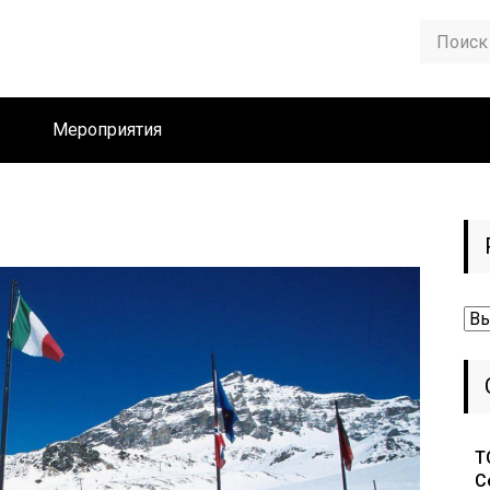
Мероприятия
Ру
Т
С