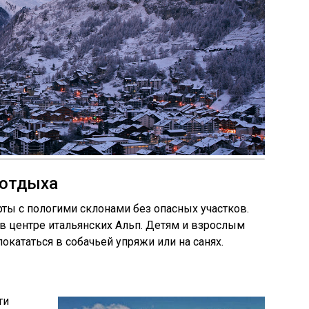
 отдыха
рты с пологими склонами без опасных участков.
 в центре итальянских Альп. Детям и взрослым
покататься в собачьей упряжи или на санях.
ти