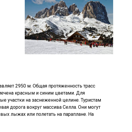
вляет 2950 м. Общая протяженность трасс
тмечена красным и синим цветами. Для
е участки на заснеженной целине. Туристам
вая дорога вокруг массива Селла. Они могут
говых лыжах или полетать на параплане. На