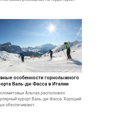
авные особенности горнолыжного
рорта Валь-ди-Фасса в Италии
оломитовых Альпах расположен
улярный курорт Валь-ди-Фасса. Хороший
ых обеспечивают...