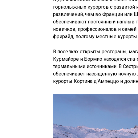
горнолыжных курортов с развитой 
развлечений, чем во Франции или Ш
обеспечивают постоянный наплыв ту
новичков, профессионалов и семей
фрирайд, поэтому местные курорты
В поселках открыты рестораны, маг
Курмайоре и Бормио находятся спа
термальными источниками. В Сестри
обеспечивает насыщенную ночную 
курорты Кортина д’Ампеццо и долин