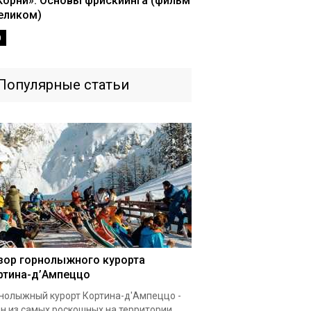
Корни». Основы фрискиинга (фильм
еликом)
0
Популярные статьи
зор горнолыжного курорта
ртина-д’Ампеццо
нолыжный курорт Кортина-д'Ампеццо -
н из самых роскошных на территории...