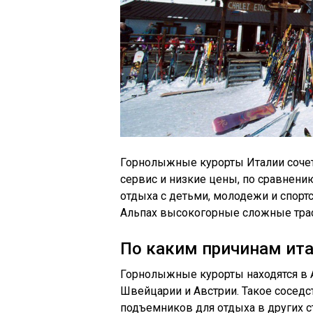
Горнолыжные курорты Италии сочет
сервис и низкие цены, по сравнени
отдыха с детьми, молодежи и спор
Альпах высокогорные сложные трас
По каким причинам ита
Горнолыжные курорты находятся в 
Швейцарии и Австрии. Такое соседс
подъемников для отдыха в других с