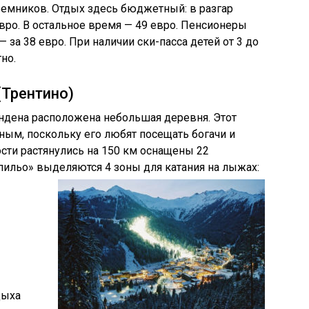
ъемников. Отдых здесь бюджетный: в разгар
 евро. В остальное время — 49 евро. Пенсионеры
— за 38 евро. При наличии ски-пасса детей от 3 до
но.
Трентино)
ендена расположена небольшая деревня. Этот
ным, поскольку его любят посещать богачи и
ости растянулись на 150 км оснащены 22
ильо» выделяются 4 зоны для катания на лыжах:
дыха