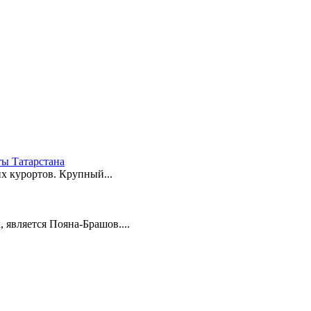
ы Татарстана
 курортов. Крупный...
 является Пояна-Брашов....