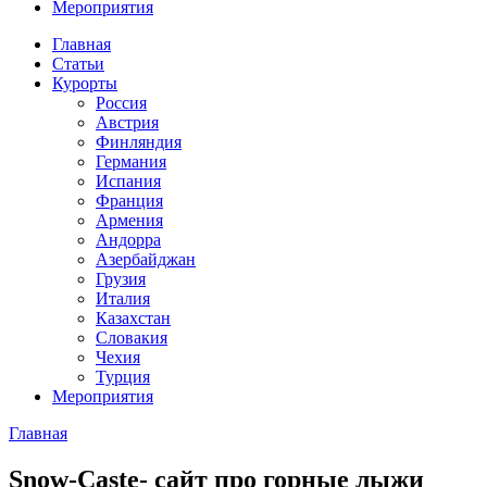
Мероприятия
Главная
Статьи
Курорты
Россия
Австрия
Финляндия
Германия
Испания
Франция
Армения
Андорра
Азербайджан
Грузия
Италия
Казахстан
Словакия
Чехия
Турция
Мероприятия
Главная
Snow-Caste- сайт про горные лыжи