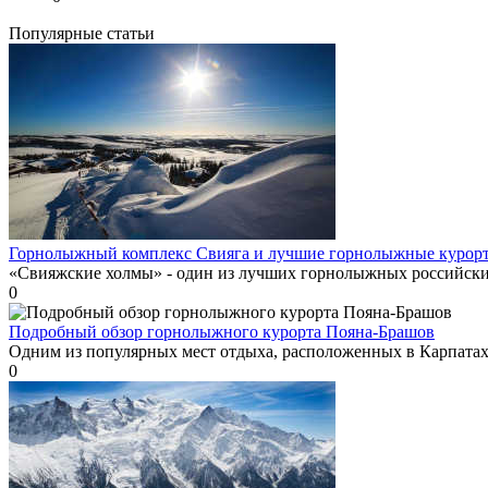
Популярные статьи
Горнолыжный комплекс Свияга и лучшие горнолыжные курорт
«Свияжские холмы» - один из лучших горнолыжных российских
0
Подробный обзор горнолыжного курорта Пояна-Брашов
Одним из популярных мест отдыха, расположенных в Карпатах,
0