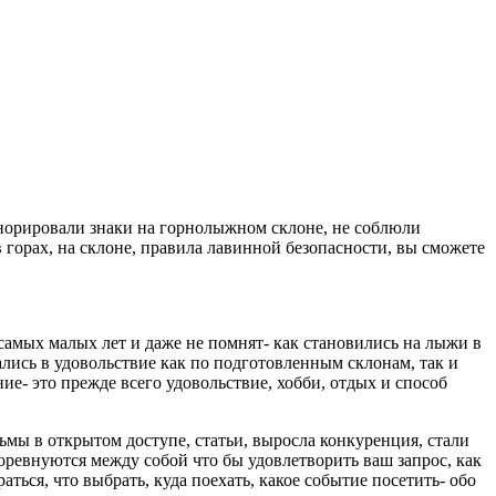
гнорировали знаки на горнолыжном склоне, не соблюли
 горах, на склоне, правила лавинной безопасности, вы сможете
самых малых лет и даже не помнят- как становились на лыжи в
лись в удовольствие как по подготовленным склонам, так и
ие- это прежде всего удовольствие, хобби, отдых и способ
мы в открытом доступе, статьи, выросла конкуренция, стали
ревнуются между собой что бы удовлетворить ваш запрос, как
ься, что выбрать, куда поехать, какое событие посетить- обо