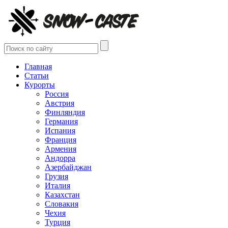
Главная
Статьи
Курорты
Россия
Австрия
Финляндия
Германия
Испания
Франция
Армения
Андорра
Азербайджан
Грузия
Италия
Казахстан
Словакия
Чехия
Турция