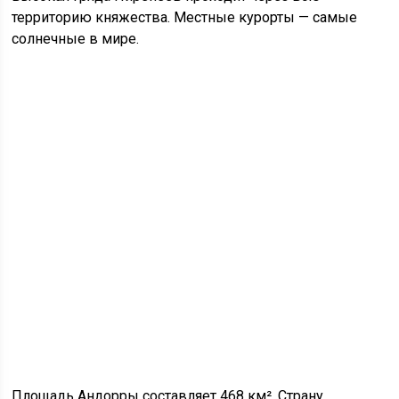
территорию княжества. Местные курорты — самые
солнечные в мире.
Площадь Андорры составляет 468 км². Страну