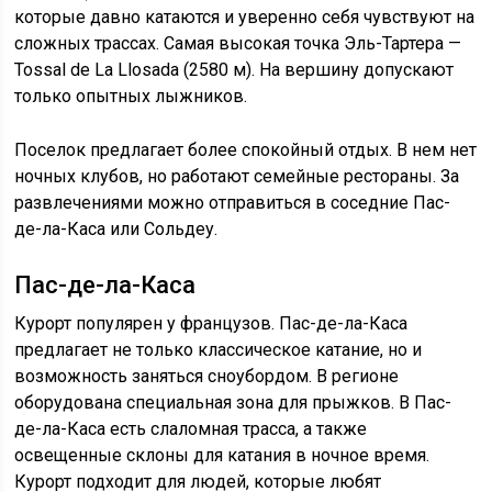
которые давно катаются и уверенно себя чувствуют на
сложных трассах. Самая высокая точка Эль-Тартера —
Tossal de La Llosada (2580 м). На вершину допускают
только опытных лыжников.
Поселок предлагает более спокойный отдых. В нем нет
ночных клубов, но работают семейные рестораны. За
развлечениями можно отправиться в соседние Пас-
де-ла-Каса или Сольдеу.
Пас-де-ла-Каса
Курорт популярен у французов. Пас-де-ла-Каса
предлагает не только классическое катание, но и
возможность заняться сноубордом. В регионе
оборудована специальная зона для прыжков. В Пас-
де-ла-Каса есть слаломная трасса, а также
освещенные склоны для катания в ночное время.
Курорт подходит для людей, которые любят