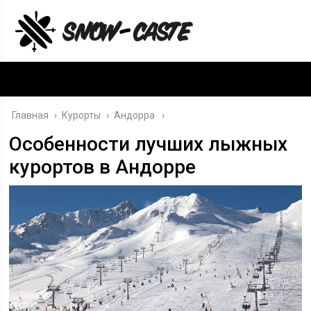
Главная
›
Курорты
›
Андорра
Особенности лучших лыжных
курортов в Андорре