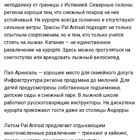
неподалеку от границы с Испанией. Северные склоны
региона хороши тем, что снежный покров на них
устойчивый. На курорте всегда солнечно и отсутствуют
сильные ветры. Трассы Pal Arinsal подходят не только
опытным спортсменам, но и тем, кто только учится
стоять на лыжах. Катание — не единственное
развлечение на курорте. Здесь можно прогуляться на
снегоступах или арендовать лыжный велосипед.
Пал-Аринсаль — хорошее место для семейного досуга.
Инфраструктура региона продумана до мелочей. Для
детей предусмотрены собственные подъемники,
детские сады и снежный парк. В лыжной школе
работают русскоговорящие инструкторы. На дискотеки
курорта приезжают гости даже из столицы Андорры.
Летом Pal Arinsal предлагает отдыхающим
многочисленные развлечения — треккинг и хайкинг,