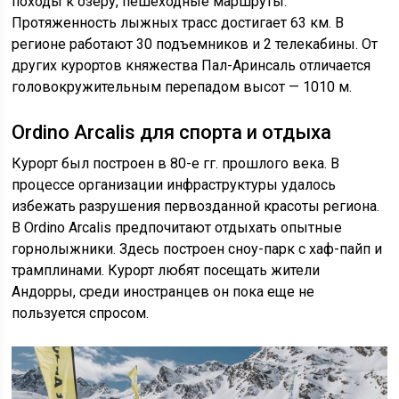
походы к озеру, пешеходные маршруты.
Протяженность лыжных трасс достигает 63 км. В
регионе работают 30 подъемников и 2 телекабины. От
других курортов княжества Пал-Аринсаль отличается
головокружительным перепадом высот — 1010 м.
Ordino Arcalis для спорта и отдыха
Курорт был построен в 80-е гг. прошлого века. В
процессе организации инфраструктуры удалось
избежать разрушения первозданной красоты региона.
В Ordino Arcalis предпочитают отдыхать опытные
горнолыжники. Здесь построен сноу-парк с хаф-пайп и
трамплинами. Курорт любят посещать жители
Андорры, среди иностранцев он пока еще не
пользуется спросом.