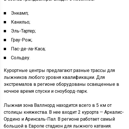
Энкамп;
Канильо;
Эль-Тартер;
Грау-Рож;
Пас-де-ла-Каса;
Сольдеу.
Курортные центры предлагают разные трассы для
лыжников любого уровня квалификации. Для
экстремалов в регионе оборудованы освещенные в
ночное время спуски и сноуборд-парк.
Лыжная зона Валлнорд находится всего в 5 км от
столицы княжества. В нее входит 2 курорта — Аркалис-
Ордино и Аринсаль-Пал. В регионе работает самый
большой в Европе стадион для лыжного катания.