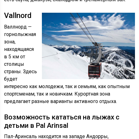
Vallnord
Валлнорд —
горнолыжная
зона,
находящаяся
в 5 км от
столицы
страны. Здесь
будет
интересно как молодежи, так и семьям, как опытным
спортсменам, так и новичкам. Курортная зона
предлагает разные варианты активного отдыха.
Возможность кататься на лыжах с
детьми в Pal Arinsal
Пал-Аринсаль находится на западе Андорры,