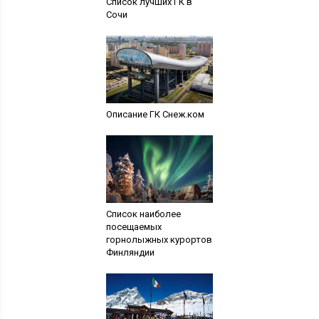
Список лучших ГК в
Сочи
Описание ГК Снеж.ком
Список наиболее
посещаемых
горнолыжных курортов
Финляндии