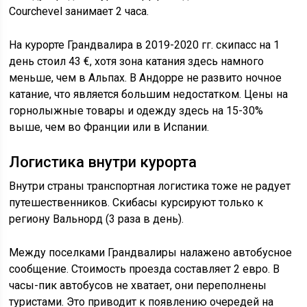
Courchevel занимает 2 часа.
На курорте Грандвалира в 2019-2020 гг. скипасс на 1
день стоил 43 €, хотя зона катания здесь намного
меньше, чем в Альпах. В Андорре не развито ночное
катание, что является большим недостатком. Цены на
горнолыжные товары и одежду здесь на 15-30%
выше, чем во Франции или в Испании.
Логистика внутри курорта
Внутри страны транспортная логистика тоже не радует
путешественников. Скибасы курсируют только к
региону Вальнорд (3 раза в день).
Между поселками Грандвалиры налажено автобусное
сообщение. Стоимость проезда составляет 2 евро. В
часы-пик автобусов не хватает, они переполнены
туристами. Это приводит к появлению очередей на