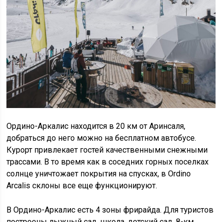
Ордино-Аркалис находится в 20 км от Аринсаля,
добраться до него можно на бесплатном автобусе.
Курорт привлекает гостей качественными снежными
трассами. В то время как в соседних горных поселках
солнце уничтожает покрытия на спусках, в Ordino
Arcalis склоны все еще функционируют.
В Ордино-Аркалис есть 4 зоны фрирайда. Для туристов
построены лыжный сад, школа, детский сад, 8-км