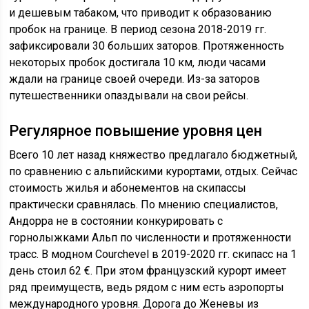
и дешевым табаком, что приводит к образованию
пробок на границе. В период сезона 2018-2019 гг.
зафиксировали 30 больших заторов. Протяженность
некоторых пробок достигала 10 км, люди часами
ждали на границе своей очереди. Из-за заторов
путешественники опаздывали на свои рейсы.
Регулярное повышение уровня цен
Всего 10 лет назад княжество предлагало бюджетный,
по сравнению с альпийскими курортами, отдых. Сейчас
стоимость жилья и абонементов на скипассы
практически сравнялась. По мнению специалистов,
Андорра не в состоянии конкурировать с
горнолыжками Альп по численности и протяженности
трасс. В модном Courchevel в 2019-2020 гг. скипасс на 1
день стоил 62 €. При этом французский курорт имеет
ряд преимуществ, ведь рядом с ним есть аэропорты
международного уровня. Дорога до Женевы из