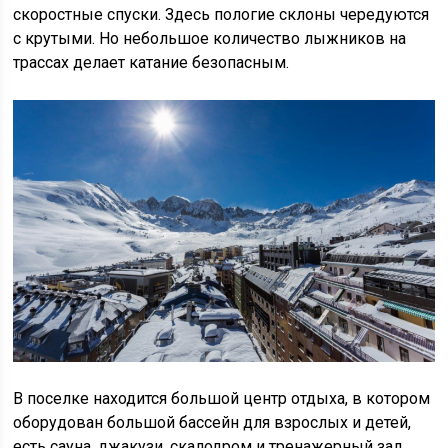
скоростные спуски. Здесь пологие склоны чередуются
с крутыми. Но небольшое количество лыжников на
трассах делает катание безопасным.
В поселке находится большой центр отдыха, в котором
оборудован большой бассейн для взрослых и детей,
есть сауна, джакузи, скалодром и тренажерный зал.