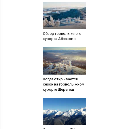
Обзор горнолыжного
курорта Абзаково
Когда открывается
сезон на горнолыжном
курорте Шерегеш