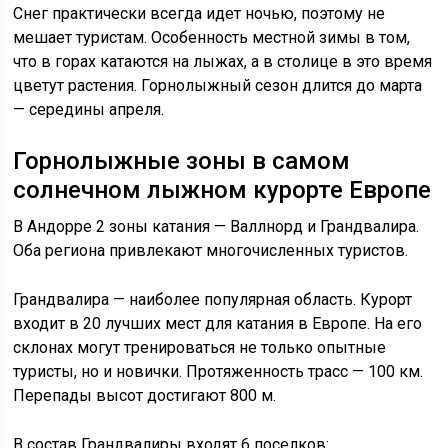
Снег практически всегда идет ночью, поэтому не
мешает туристам. Особенность местной зимы в том,
что в горах катаются на лыжах, а в столице в это время
цветут растения. Горнолыжный сезон длится до марта
— середины апреля.
Горнолыжные зоны в самом
солнечном лыжном курорте Европе
В Андорре 2 зоны катания — Валлнорд и Грандвалира.
Оба региона привлекают многочисленных туристов.
Грандвалира — наиболее популярная область. Курорт
входит в 20 лучших мест для катания в Европе. На его
склонах могут тренироваться не только опытные
туристы, но и новички. Протяженность трасс — 100 км.
Перепады высот достигают 800 м.
В состав Грандвалиры входят 6 поселков: