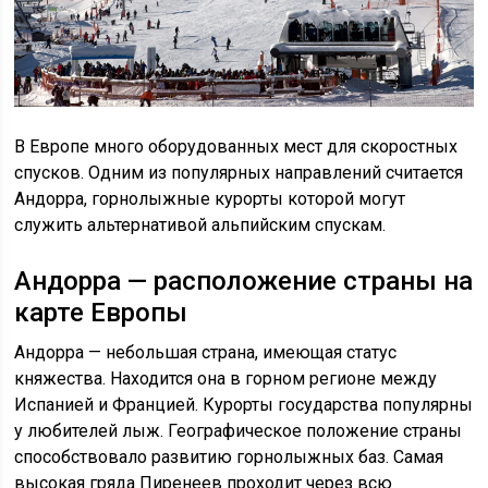
В Европе много оборудованных мест для скоростных
спусков. Одним из популярных направлений считается
Андорра, горнолыжные курорты которой могут
служить альтернативой альпийским спускам.
Андорра — расположение страны на
карте Европы
Андорра — небольшая страна, имеющая статус
княжества. Находится она в горном регионе между
Испанией и Францией. Курорты государства популярны
у любителей лыж. Географическое положение страны
способствовало развитию горнолыжных баз. Самая
высокая гряда Пиренеев проходит через всю