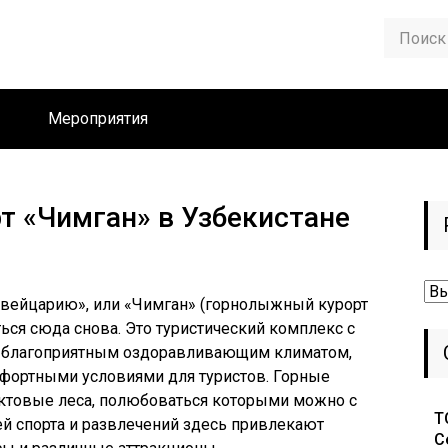
Мероприятия
 «Чимган» в Узбекистане
Ру
Швейцарию», или «Чимган» (горнолыжный курорт
ться сюда снова. Это туристический комплекс с
я благоприятным оздоравливающим климатом,
ортными условиями для туристов. Горные
ктовые леса, полюбоваться которыми можно с
Т
ей спорта и развлечений здесь привлекают
С