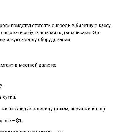
оги придется отстоять очередь в билетную кассу.
пользоваться бугельными подъемниками. Это
очасовую аренду оборудовании.
имган» в местной валюте:
у.
 сутки.
тки за каждую единицу (шлем, перчатки и т. д.).
роге – $1.