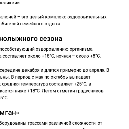
реликвии.
ключей – это целый комплекс оздоровительных
юбителей семейного отдыха.
рнолыжного сезона
 способствующий оздоровлению организма.
составляет около +18°C, ночная – около +8°C.
ередине декабря и длится примерно до апреля. В
ны. В период с мая по октябрь выпадает
 средняя температура составляет +25°C, в
кается ниже +18°C. Летом отметки градусников
5°C.
имган»
орудованы трассами различной сложности: от