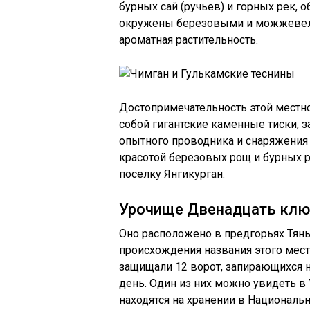
бурных сай (ручьев) и горных рек,
окружены березовыми и можжевел
ароматная растительность.
Достопримечательность этой местн
собой гигантские каменные тиски, 
опытного проводника и снаряжения 
красотой березовых рощ и бурных ру
поселку Янгикурган.
Урочище Двенадцать клю
Оно расположено в предгорьях Тянь
происхождения названия этого мест
защищали 12 ворот, запирающихся н
день. Один из них можно увидеть в
находятся на хранении в Национал