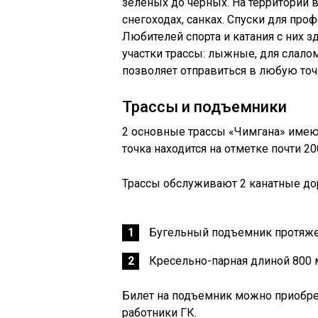
зеленых до черных. На территории 
снегоходах, санках. Спуски для пр
Любителей спорта и катания с них 
участки трассы: лыжные, для слалом
позволяет отправиться в любую точ
Трассы и подъемники
2 основные трассы «Чимгана» имею
точка находится на отметке почти 
Трассы обслуживают 2 канатные до
Бугельный подъемник протяже
Кресельно-парная длиной 800 
Билет на подъемник можно приобре
работники ГК.