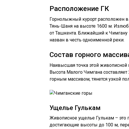
Расположение ГК
Горнолыжный курорт расположен в о
Тянь-Шаня на высоте 1600 м. Излюб
от Ташкента. Ближайший к Чимгану 
назван в честь одноименной реки.
Состав горного массив
Наивысшая точка этой живописной м
Высота Малого Чимгана составляет 
горным массивом, тянется узкой пол
Ущелье Гулькам
Живописное ущелье Гулькам – это г
достигающие высоты до 100 м, пере