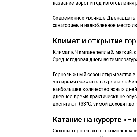
название ворот и год изготовления 
Современное урочище Двенадцать 
санаториев и излюбленное место л
Климат и открытие го
Климат в Чимгане теплый, мягкий,
Среднегодовая дневная температура 
Горнолыжный сезон открывается в с
это время снежные покровы стабиль
наибольшее количество ясных дней:
дневное время практически не опус
достигают +33°C, зимой доходят до -
Катание на курорте «Ч
Склоны горнолыжного комплекса об