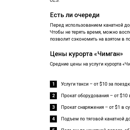
UZS.
Есть ли очереди
Перед использованием канатной дор
Чтобы не терять время, можно вос
позволит сэкономить на взятом в п
Цены курорта «Чимган»
Средние цены на услуги курорта «Ч
Услуги такси – от $10 за поездк
Прокат оборудования – от $10 в
Прокат снаряжения – от $1 в су
Подъем по тяговой канатной до