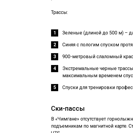
Трассы:
Зеленые (длиной до 500 м) – 
Синяя с пологим спуском прот
900-метровый слаломный крас
Экстремальные черные трассы 
максимальным временем спуска
Спуски для тренировки профес
Ски-пассы
В «Чимгане» отсутствует горнолыжн
подъемникам по магнитной карте. С