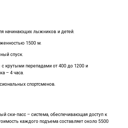
для начинающих лыжников и детей.
яженностью 1500 м.
ный спуск.
с крутыми перепадами от 400 до 1200 и
 – 4 часа.
сиональных спортсменов.
ый ски-пасс – система, обеспечивающая доступ к
тоимость каждого подъема составляет около 5500