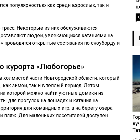
«
ется популярностью как среди взрослых, так и
ц
5 трасс. Некоторые из них обслуживаются
оставляют людей, увлекающихся катаниями на
» проводятся открытые состязания по сноуборду и
о курорта «Любогорье»
 холмистой части Новгородской области, который
, как зимой, так и в теплый период. Летом
, на которой можно найти уютные домики из
ы для прогулок на лошадях и катания на
рритория для командных игр, а на берегу озера
й пляж. Для маленьких посетителей доступен
Го
лу
Та
«Св