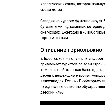
классических санок, которая пользу
среди детей.
Сегодня на курорте функционирует 
бугельными подъемники, которые д
снегоходах. Ежегодно в «Любогорье
горным лыжам.
Описание горнолыжног
«Любогорье» — популярный курорт в
привлекает туристов со всей страны
комплекс работает как база отдыха
дерева, пешеходные тропы, маршрут
велосипедах. Есть в «Любогорье» те
находится качественно обустроенны
детский клуб.