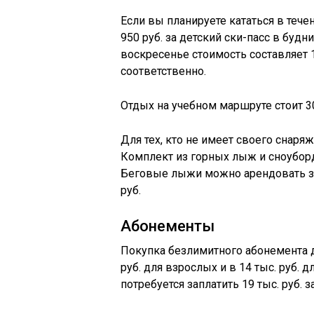
Если вы планируете кататься в течен
950 руб. за детский ски-пасс в будни
воскресенье стоимость составляет 1
соответственно.
Отдых на учебном маршруте стоит 30
Для тех, кто не имеет своего снаря
Комплект из горных лыж и сноуборда
Беговые лыжи можно арендовать за 
руб.
Абонементы
Покупка безлимитного абонемента д
руб. для взрослых и в 14 тыс. руб. 
потребуется заплатить 19 тыс. руб. з