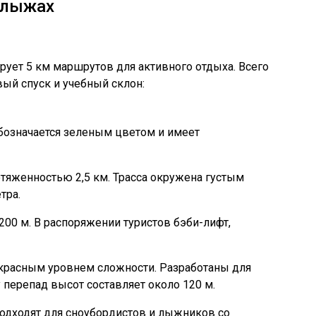
 лыжах
ует 5 км маршрутов для активного отдыха. Всего
вый спуск и учебный склон:
Обозначается зеленым цветом и имеет
яженностью 2,5 км. Трасса окружена густым
тра.
200 м. В распоряжении туристов бэби-лифт,
красным уровнем сложности. Разработаны для
перепад высот составляет около 120 м.
подходят для сноубордистов и лыжников со