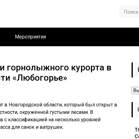
Мероприятия
и горнолыжного курорта в
сти «Любогорье»
Ру
 в Новгородской области, который был открыт в
естности, окруженной густыми лесами. В
в с классификацией на несколько уровней
асса для санок и ватрушек.
Т
С