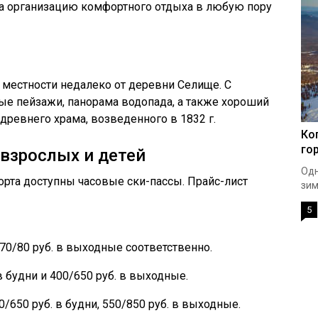
на организацию комфортного отдыха в любую пору
й местности недалеко от деревни Селище. С
е пейзажи, панорама водопада, а также хороший
древнего храма, возведенного в 1832 г.
Ко
го
взрослых и детей
Одн
рта доступны часовые ски-пассы. Прайс-лист
зим
5
 70/80 руб. в выходные соответственно.
в будни и 400/650 руб. в выходные.
0/650 руб. в будни, 550/850 руб. в выходные.