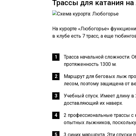
Трассы для катания на
На курорте «Любогорье» функционир
в клубе есть 7 трасс, а еще тюбинго
Трасса начальной сложности. 
протяженность 1300 м.
Маршрут для беговых лыж прот
лесом, поэтому защищена от ве
Учебный спуск. Имеет длину в 
доставляющий их наверх.
2 профессиональные трассы с 
опытных лыжников, поскольку 
3 синих маршрута. Эти спуски 