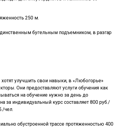
яженность 250 м.
единственным бугельным подъемником, в разгар
хотят улучшить свои навыки, в «Любогорье»
кторы. Они предоставляют услуги обучения как
исываться на обучение нужно за день до
на за индивидуальный курс составляет 800 руб./
./чел.
циально обустроенной трассе протяженностью 400