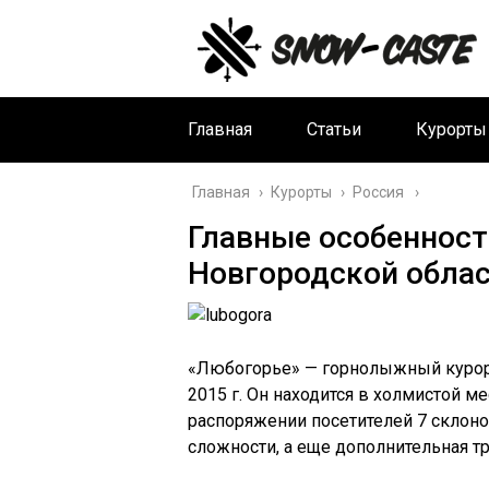
Главная
Статьи
Курорты
Главная
›
Курорты
›
Россия
Главные особенност
Новгородской обла
«Любогорье» — горнолыжный курорт
2015 г. Он находится в холмистой м
распоряжении посетителей 7 склоно
сложности, а еще дополнительная тр