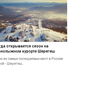
гда открывается сезон на
рнолыжном курорте Шерегеш
о из самых посещаемых мест в России
ой - Шерегеш...