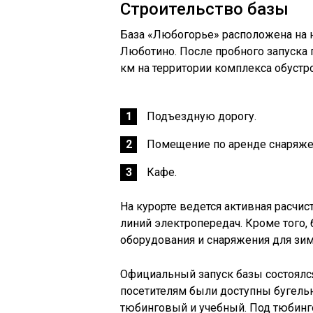
Строительство базы
База «Любогорье» расположена на 
Люботино. После пробного запуска
км на территории комплекса обустр
Подъездную дорогу.
Помещение по аренде снаряже
Кафе.
На курорте ведется активная расчи
линий электропередач. Кроме того
оборудования и снаряжения для зим
Официальный запуск базы состоялся
посетителям были доступны бугель
тюбинговый и учебный. Под тюбинг