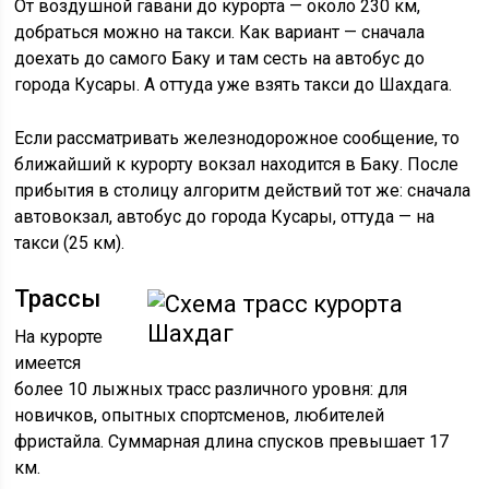
От воздушной гавани до курорта — около 230 км,
добраться можно на такси. Как вариант — сначала
доехать до самого Баку и там сесть на автобус до
города Кусары. А оттуда уже взять такси до Шахдага.
Если рассматривать железнодорожное сообщение, то
ближайший к курорту вокзал находится в Баку. После
прибытия в столицу алгоритм действий тот же: сначала
автовокзал, автобус до города Кусары, оттуда — на
такси (25 км).
Трассы
На курорте
имеется
более 10 лыжных трасс различного уровня: для
новичков, опытных спортсменов, любителей
фристайла. Суммарная длина спусков превышает 17
км.