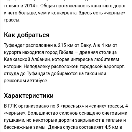
только в 2014 г. Общая протяженность канатных дорог
у него больше, чем у конкурента. Здесь есть «черные»
трассы.
Как добраться
Туфандаг расположен в 215 км от Баку. А в 4 км от
курорта находится город Габала — древняя столица
Кавказской Албании, которая интересна любителям
истории. Неподалеку расположен городской аэропорт,
откуда до Туфандага добираются на такси или
рейсовом автобусе.
Характеристики
В ГЛК организовано по 3 «красных» и «синих» трассы, 4
«черные». Большинство склонов оснащено снеговыми
пушками, но некоторые дороги закрывают в теплые и
бесснежные зимы. Длина спуска составляет 4,5 км в