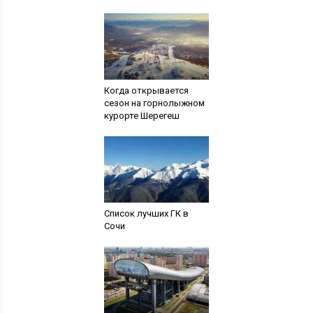
Когда открывается
сезон на горнолыжном
курорте Шерегеш
Список лучших ГК в
Сочи