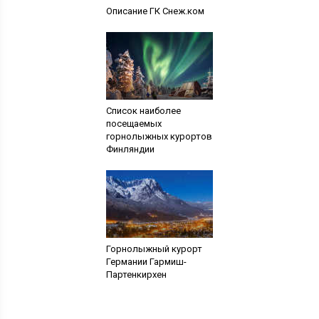
Описание ГК Снеж.ком
Список наиболее
посещаемых
горнолыжных курортов
Финляндии
Горнолыжный курорт
Германии Гармиш-
Партенкирхен